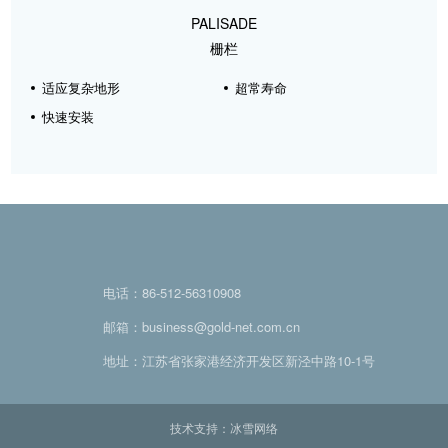
PALISADE
栅栏
适应复杂地形
超常寿命
快速安装
电话：86-512-56310908
邮箱：business@gold-net.com.cn
地址：江苏省张家港经济开发区新泾中路10-1号
技术支持：冰雪网络