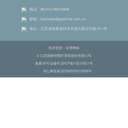
电话：86-512-56310908
邮箱：business@gold-net.com.cn
地址：江苏省张家港经济开发区新泾中路10-1号
技术支持：冰雪网络
© 江苏固耐特围栏系统股份有限公司
备案/许可证编号:苏ICP备10215921号
苏公网安备32058202010506号