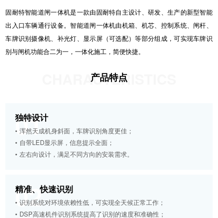
固耐特智能道闸一体机是一款由固耐特自主设计、研发、生产的新型智能
出入口车辆通行设备。智能道闸一体机由机箱、机芯、控制系统、闸杆、
车牌识别摄像机、补光灯、显示屏（可选配）等部分组成，可实现车牌识
别与闸机功能合二为一，一体化施工，简便快捷。
CHARACTERISTICS
产品特点
01
独特设计
• 浑然天成机身斜面，车牌识别角度更佳；
• 自带LED显示屏，信息提示全面；
• 左右向设计，满足不同方向的安装需求。
02
精准、快速识别
• 识别系统对环境依赖性低，可实现全天候正常工作；
• DSP高速机件识别系统提高了识别的速度和准确性；