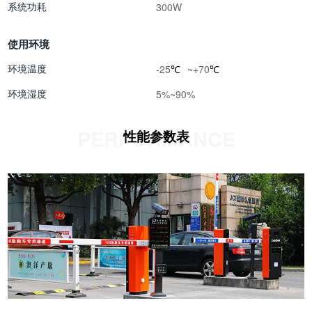
系统功耗
300W
使用环境
环境温度
-25
~+70
℃
℃
环境湿度
5%~90%
PERFORMANCE
性能参数表