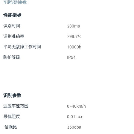
车牌识别参数
性能指标
识别时间
≤30ms
识别准确率
≥99.7%
平均无故障工作时间
10000h
防护等级
IP54
识别参数
适应车速范围
0~40km/h
最低照度
0.01Lux
信噪比
≥50dba