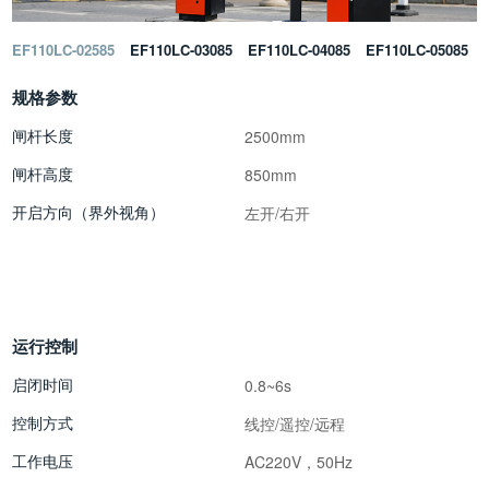
EF110LC-02585
EF110LC-03085
EF110LC-04085
EF110LC-05085
规格参数
闸杆长度
2500mm
闸杆高度
850mm
开启方向（界外视角）
左开/右开
运行控制
启闭时间
0.8~6s
控制方式
线控/遥控/远程
工作电压
AC220V，50Hz