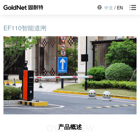
中文
/
EN
EF110智能道闸
OVERVIEW
产品概述