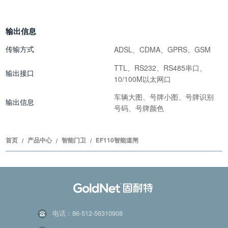
输出信息
传输方式
ADSL、CDMA、GPRS、GSM
TTL、RS232、RS485串口、
输出接口
10/100M以太网口
车辆大图、号牌小图、号牌识别
输出信息
号码、号牌颜色
首页
产品中心
智能门卫
EF110智能道闸
/
/
/
电话：86-512-56310908