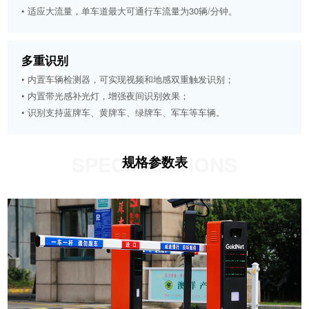
• 适应大流量，单车道最大可通行车流量为30辆/分钟。
03
多重识别
• 内置车辆检测器，可实现视频和地感双重触发识别；
• 内置带光感补光灯，增强夜间识别效果；
• 识别支持蓝牌车、黄牌车、绿牌车、军车等车辆。
SPECIFICATIONS
规格参数表