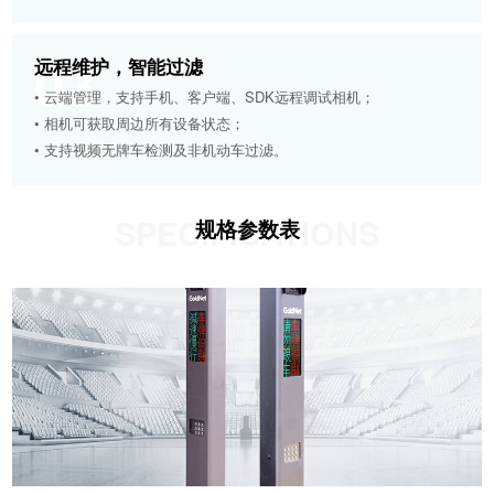
03
远程维护，智能过滤
• 云端管理，支持手机、客户端、SDK远程调试相机；
• 相机可获取周边所有设备状态；
• 支持视频无牌车检测及非机动车过滤。
SPECIFICATIONS
规格参数表