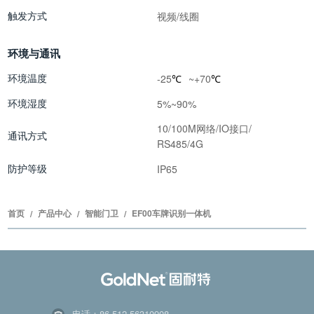
触发方式
视频/线圈
环境与通讯
环境温度
-25
~+70
℃
℃
环境湿度
5%~90%
10/100M网络/IO接口/
通讯方式
RS485/4G
防护等级
IP65
首页
产品中心
智能门卫
EF00车牌识别一体机
/
/
/
电话：86-512-56310908