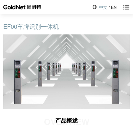
中文
/
EN
EF00车牌识别一体机
OVERVIEW
产品概述