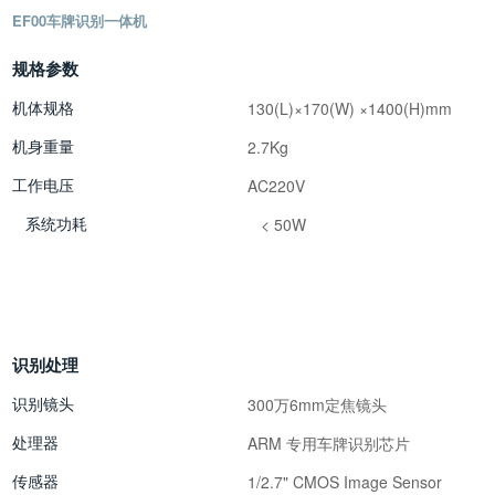
EF00车牌识别一体机
规格参数
机体规格
130(L)×170(W) ×1400(H)mm
机身重量
2.7Kg
工作电压
AC220V
系统功耗
< 50W
识别处理
识别镜头
300万6mm定焦镜头
处理器
ARM 专用车牌识别芯片
传感器
1/2.7" CMOS Image Sensor