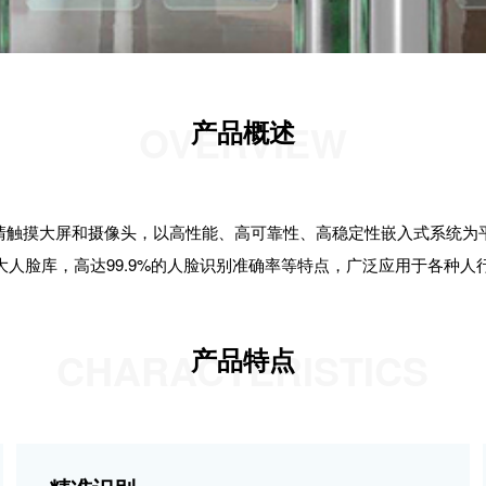
产品概述
OVERVIEW
清触摸大屏和摄像头，以高性能、高可靠性、高稳定性嵌入式系统为
大人脸库，高达99.9%的人脸识别准确率等特点，广泛应用于各种人
产品特点
CHARACTERISTICS