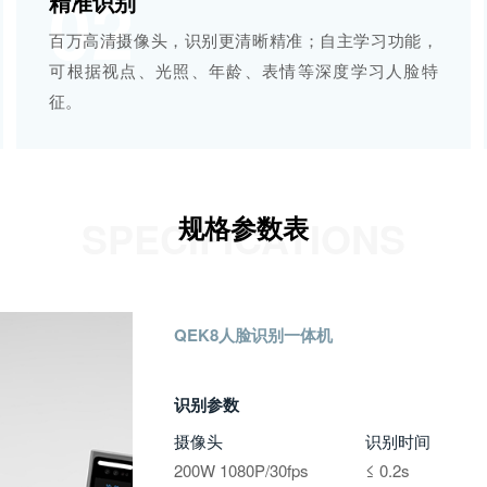
02
精准识别
百万高清摄像头，识别更清晰精准；自主学习功能，
可根据视点、光照、年龄、表情等深度学习人脸特
征。
规格参数表
SPECIFICATIONS
QEK8人脸识别一体机
识别参数
摄像头
识别时间
200W 1080P/30fps
≤ 0.2s