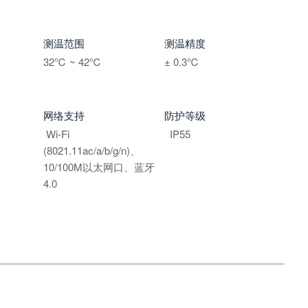
测温范围
测温精度
32
℃
~ 42℃
± 0.3℃
网络支持
防护等级
Wi-Fi
IP55
(8021.11ac/a/b/g/n)、
10/100M以太网口、蓝牙
4.0