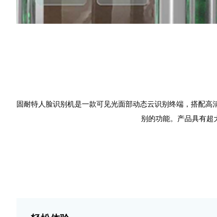
固耐特人脸识别机是一款可见光面部动态云识别终端，搭配高
别的功能。产品具有超