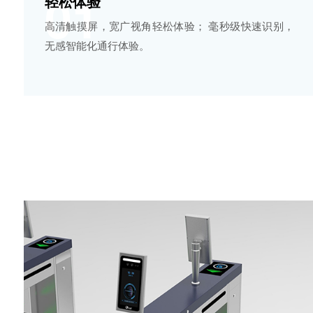
01
轻松体验
高清触摸屏，宽广视角轻松体验； 毫秒级快速识别，
无感智能化通行体验。